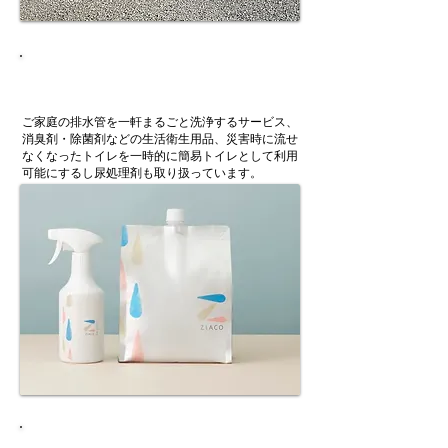
取扱サービス・商品一覧
ご家庭の排水管を一軒まるごと洗浄するサービス、
消臭剤・除菌剤などの生活衛生用品、災害時に流せ
なくなったトイレを一時的に簡易トイレとして利用
可能にするし尿処理剤も取り扱っています。