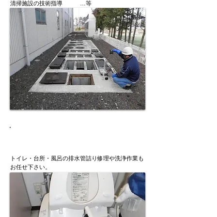
清掃施設の技術指導 …等
トイレなど水周りの
各種
トラブル解消
トイレ・台所・風呂の排水管詰り修理や洗浄作業も
お任せ下さい。