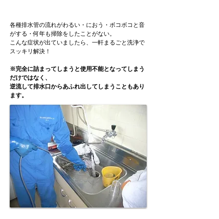
一軒まるごと洗浄
各種排水管の流れがわるい・におう・ボコボコと音
がする・何年も掃除をしたことがない。
​こんな症状が出ていましたら、一軒まるごと洗浄で
スッキリ解決！
※完全に詰まってしまうと使用不能となってしまう
だけではなく、
逆流して排水口からあふれ出してしまうこともあり
ます。