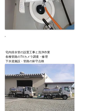
下水道に係る管工事
及び土木工事など
宅内排水管の設置工事と洗浄作業
各種管路のTVカメラ調査・修理
下水道施設・管路の保守点検