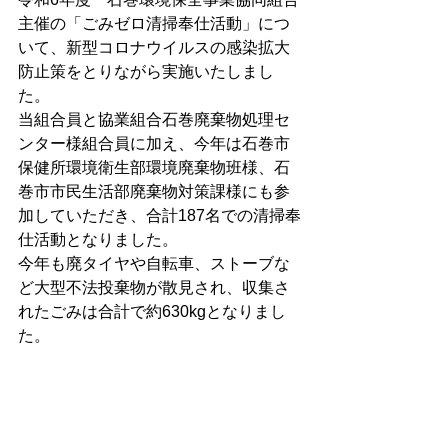
主催の「ごみゼロ清掃奉仕活動」につ
いて、新型コロナウイルスの感染拡大
防止策をとりながら実施いたしまし
た。
当組合員と協業組合石巻廃棄物処理セ
ンター様組合員に加え、今年は石巻市
保健所環境衛生部環境廃棄物班様、石
巻市市民生活部廃棄物対策課様にも参
加していただき、合計187名での清掃奉
仕活動となりました。
今年も廃タイヤや自転車、ストーブな
ど大型不法投棄物が散見され、収集さ
れたごみは合計で約630kgとなりまし
た。